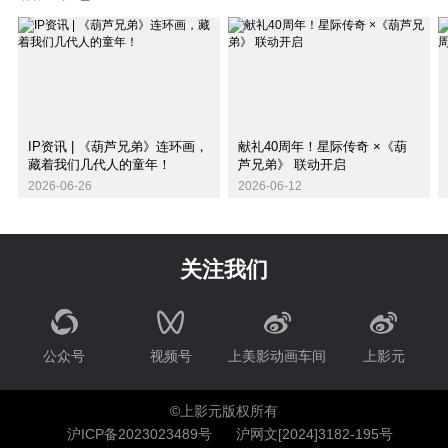
IP资讯 | 《葫芦兄弟》连环画，
献礼40周年！星际传奇 ×《葫
藏着我们几代人的童年！
芦兄弟》 联动开启
2026-06-26
2026-06-12
关注我们
公众号
视频号
上美影动画车间
上影元
©上影元版权所有
沪ICP备2023023489号
沪网文[2024]3182-195号