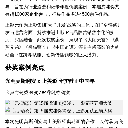
导，旨在为行业遴选和记录年度优质案例。本届虎啸奖共
有超1000家企业参与，征集作品多达4500余件作品。
上影元作为上影集团“大IP开发”战略的主体，在IP全链路开
发与运营方面，持续推进上影IP与品牌营销数字化的多
元、深度结合。此次获奖案例，展现了《大闹天宫》《葫
芦兄弟》《黑猫警长》《中国奇谭》等具有极高影响力的
动画IP在跨界赋能、创新传播领域的巨大潜力。
获奖案例亮点
光明莫斯利安 x 上美影 守护醇正中国年
节日营销类 银奖 / IP营销类 铜奖
本次光明莫斯利安与上美影经典动画的合作，以传承为底