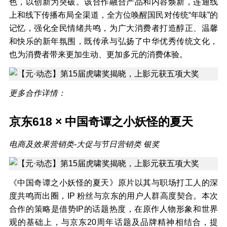
色，以创新为突破。该合作融合产品和内容焕新，连通线
上和线下传播布局全渠道，全方位唤醒国民对传统“年味”的
记忆，强化全民情绪共鸣，为广大消费者打造醇正、温馨
和快乐的新年氛围，既传承与弘扬了中华优秀传统文化，
也为消费者带来更加生动、更加多元的消费体验。
更多合作详情：
京东
618 ×
中国奇谭之小妖怪的夏天
电商及效果营销类-大促与节日营销类 银奖
《中国奇谭之小妖怪的夏天》原片以其与职场打工人的深
度共鸣而出圈，IP 粉丝与京东的用户人群高度契合。本次
合作的策略是借势IP的话题热度，在原作人物形象和世界
观的基础上，与京东20周年话题及品牌精神相结合，提