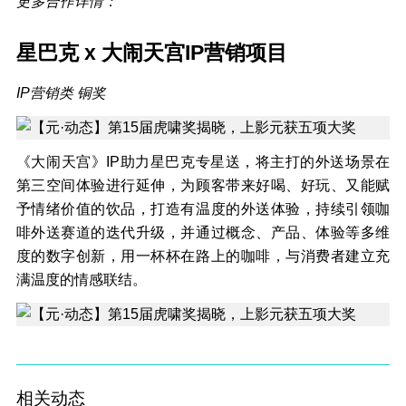
更多合作详情：
星巴克
x
大闹天宫
IP
营销项目
IP营销类 铜奖
《大闹天宫》IP助力星巴克专星送，将主打的外送场景在
第三空间体验进行延伸，为顾客带来好喝、好玩、又能赋
予情绪价值的饮品，打造有温度的外送体验，持续引领咖
啡外送赛道的迭代升级，并通过概念、产品、体验等多维
度的数字创新，用一杯杯在路上的咖啡，与消费者建立充
满温度的情感联结。
相关动态