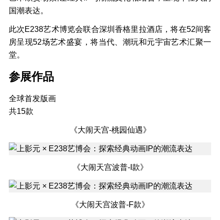
国潮表达。
此次E238艺术博览会联合深圳香格里拉酒店，将在52间客
房呈现52场艺术盛宴，将当代、潮玩和元宇宙艺术汇聚一
堂。
参展作品
全球首发版画
共15款
《大闹天宫-桃园仙遇》
《大闹天宫波普-I款》
《大闹天宫波普-F款》