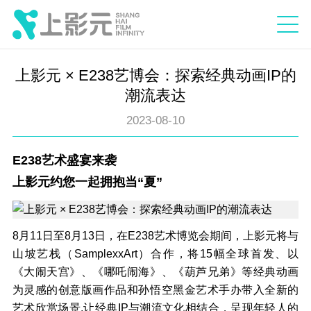
上影元 × E238艺博会：探索经典动画IP的
潮流表达
2023-08-10
E238艺术盛宴来袭
上影元约您一起拥抱当“夏”
8月11日至8月13日，在E238艺术博览会期间，上影元将与
山坡艺栈（SamplexxArt）合作，将15幅全球首发、以
《大闹天宫》、《哪吒闹海》、《葫芦兄弟》等经典动画
为灵感的创意版画作品和孙悟空黑金艺术手办带入全新的
艺术欣赏场景,让经典IP与潮流文化相结合，呈现年轻人的