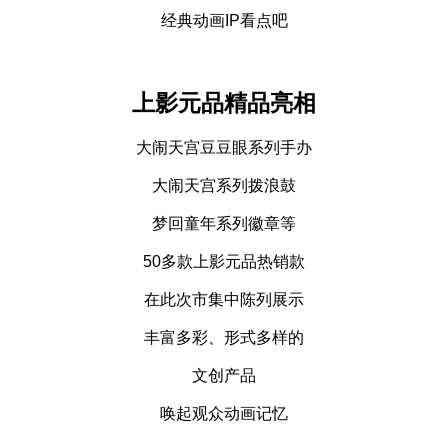
经典动画IP看点吧
上影元品精品亮相
大闹天宫豆豆眼系列手办
大闹天宫系列拨浪鼓
梦回童年系列徽章等
50多款上影元品热销款
在此次市集中陈列展示
丰富多彩、形式多样的
文创产品
唤起观众动画记忆