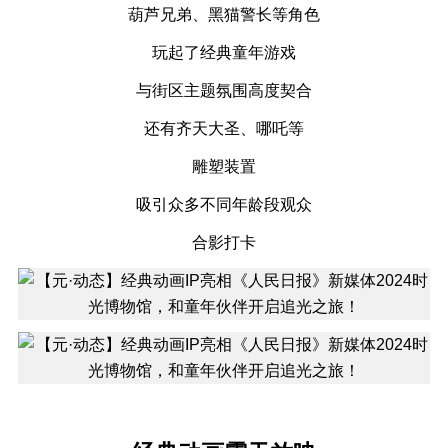
葫芦兄弟、黑猫警长等角色
玩起了经典童年游戏
与街区主题氛围高度契合
还有齐天大圣、哪吒等
雕塑装置
吸引众多不同年龄段观众
合影打卡