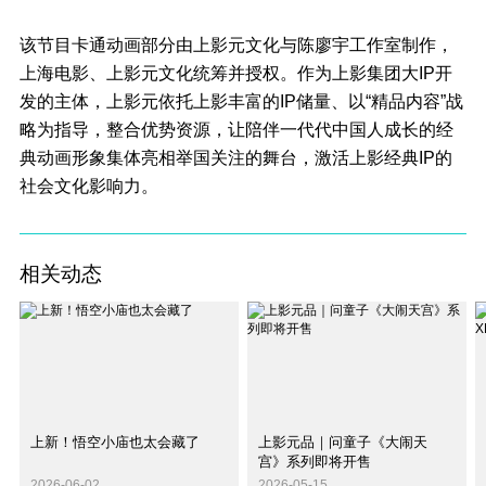
该节目卡通动画部分由上影元文化与陈廖宇工作室制作，
上海电影、上影元文化统筹并授权。作为上影集团大IP开
发的主体，上影元依托上影丰富的IP储量、以“精品内容”战
略为指导，整合优势资源，让陪伴一代代中国人成长的经
典动画形象集体亮相举国关注的舞台，激活上影经典IP的
社会文化影响力。
相关动态
上新！悟空小庙也太会藏了
上影元品｜问童子《大闹天
宫》系列即将开售
2026-06-02
2026-05-15